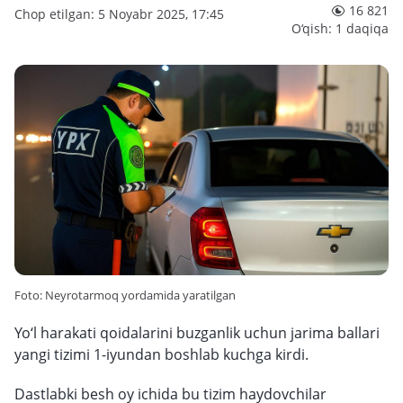
16 821
Chop etilgan: 5 Noyabr 2025, 17:45
O‘qish: 1 daqiqa
Foto: Neyrotarmoq yordamida yaratilgan
Yo‘l harakati qoidalarini buzganlik uchun jarima ballari
yangi tizimi 1-iyundan boshlab kuchga kirdi.
Dastlabki besh oy ichida bu tizim haydovchilar