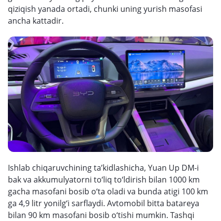
qiziqish yanada ortadi, chunki uning yurish masofasi
ancha kattadir.
Ishlab chiqaruvchining ta’kidlashicha, Yuan Up DM-i
bak va akkumulyatorni to‘liq to‘ldirish bilan 1000 km
gacha masofani bosib o‘ta oladi va bunda atigi 100 km
ga 4,9 litr yonilg‘i sarflaydi. Avtomobil bitta batareya
bilan 90 km masofani bosib o‘tishi mumkin. Tashqi