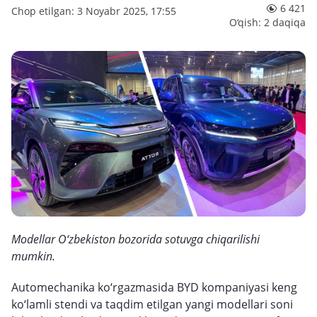
6 421
Chop etilgan: 3 Noyabr 2025, 17:55
O‘qish: 2 daqiqa
Modellar O‘zbekiston bozorida sotuvga chiqarilishi
mumkin.
Automechanika ko‘rgazmasida BYD kompaniyasi keng
ko‘lamli stendi va taqdim etilgan yangi modellari soni