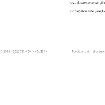
O‘zbekiston avto yangilik
Qozog‘iston avto yangilik
© 2018—2026 XK MCHJ «KOLESA»
Foydalanuvchi shartno