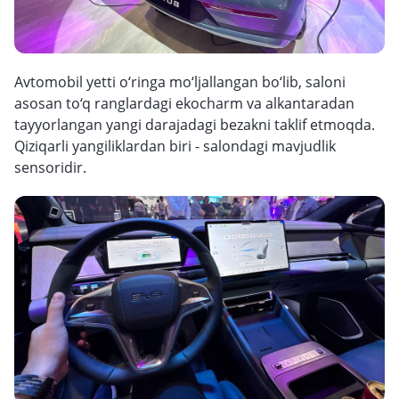
Avtomobil yetti o‘ringa mo‘ljallangan bo‘lib, saloni
asosan to‘q ranglardagi ekocharm va alkantaradan
tayyorlangan yangi darajadagi bezakni taklif etmoqda.
Qiziqarli yangiliklardan biri - salondagi mavjudlik
sensoridir.