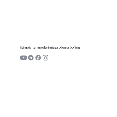
Ijtimoiy tarmoqlarimizga obuna bo‘ling