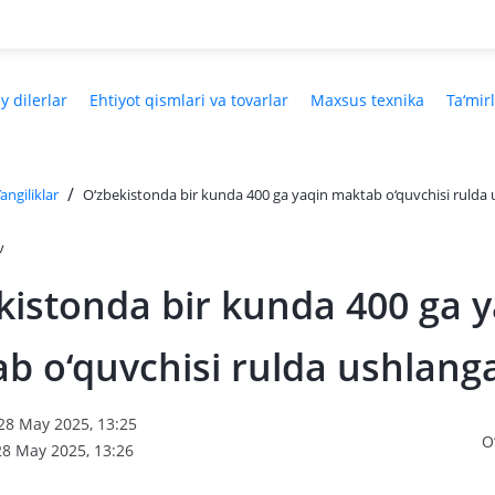
y dilerlar
Ehtiyot qismlari va tovarlar
Maxsus texnika
Ta‘mir
/
angiliklar
O‘zbekistonda bir kunda 400 ga yaqin maktab o‘quvchisi rulda
v
kistonda bir kunda 400 ga 
b o‘quvchisi rulda ushlang
 28 May 2025, 13:25
O
28 May 2025, 13:26