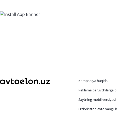
Kompaniya haqida
Reklama beruvchilarga b
Saytning mobil versiyasi
O‘zbekiston avto yangilik