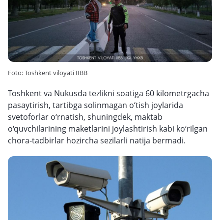
Foto: Toshkent viloyati IIBB
Toshkent va Nukusda tezlikni soatiga 60 kilometrgacha
pasaytirish, tartibga solinmagan o‘tish joylarida
svetoforlar o‘rnatish, shuningdek, maktab
o‘quvchilarining maketlarini joylashtirish kabi ko‘rilgan
chora-tadbirlar hozircha sezilarli natija bermadi.