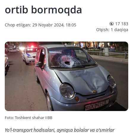
ortib bormoqda
17 183
Chop etilgan: 29 Noyabr 2024, 18:05
O‘qish: 1 daqiqa
Foto: Toshkent shahar IIBB
Yo‘l-transport hodisalari, ayniqsa bolalar va o‘smirlar