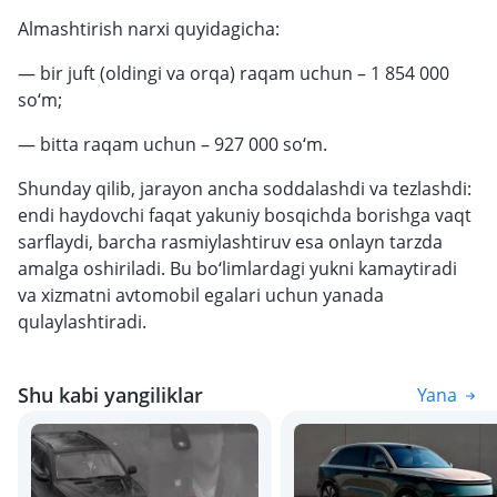
Almashtirish narxi quyidagicha:
— bir juft (oldingi va orqa) raqam uchun – 1 854 000
so‘m;
— bitta raqam uchun – 927 000 so‘m.
Shunday qilib, jarayon ancha soddalashdi va tezlashdi:
endi haydovchi faqat yakuniy bosqichda borishga vaqt
sarflaydi, barcha rasmiylashtiruv esa onlayn tarzda
amalga oshiriladi. Bu bo‘limlardagi yukni kamaytiradi
va xizmatni avtomobil egalari uchun yanada
qulaylashtiradi.
Shu kabi yangiliklar
Yana