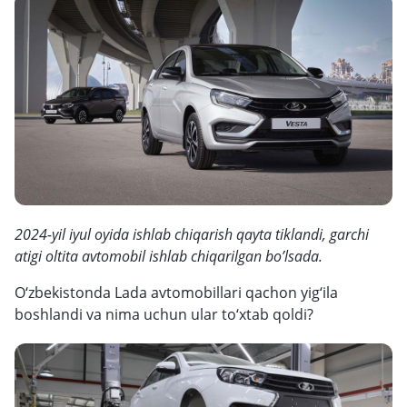
2024-yil iyul oyida ishlab chiqarish qayta tiklandi, garchi
atigi oltita avtomobil ishlab chiqarilgan bo’lsada.
O‘zbekistonda Lada avtomobillari qachon yig‘ila
boshlandi va nima uchun ular to‘xtab qoldi?