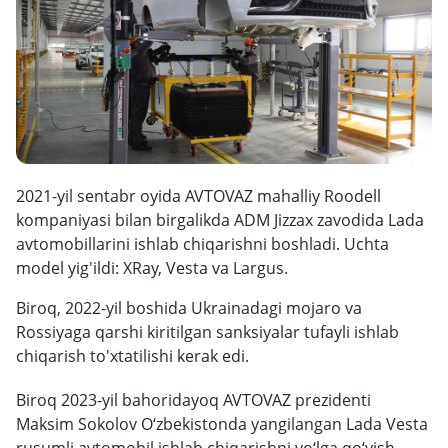
2021-yil sentabr oyida AVTOVAZ mahalliy Roodell
kompaniyasi bilan birgalikda ADM Jizzax zavodida Lada
avtomobillarini ishlab chiqarishni boshladi. Uchta
model yig'ildi: XRay, Vesta va Largus.
Biroq, 2022-yil boshida Ukrainadagi mojaro va
Rossiyaga qarshi kiritilgan sanksiyalar tufayli ishlab
chiqarish to'xtatilishi kerak edi.
Biroq 2023-yil bahoridayoq AVTOVAZ prezidenti
Maksim Sokolov O‘zbekistonda yangilangan Lada Vesta