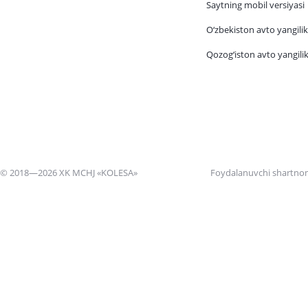
Saytning mobil versiyasi
O‘zbekiston avto yangilik
Qozog‘iston avto yangilik
© 2018—2026 XK MCHJ «KOLESA»
Foydalanuvchi shartno