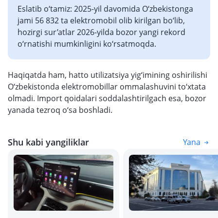
Eslatib o‘tamiz: 2025-yil davomida O‘zbekistonga
jami 56 832 ta elektromobil olib kirilgan bo‘lib,
hozirgi sur’atlar 2026-yilda bozor yangi rekord
o‘rnatishi mumkinligini ko‘rsatmoqda.
Haqiqatda ham, hatto utilizatsiya yig‘imining oshirilishi
O‘zbekistonda elektromobillar ommalashuvini to‘xtata
olmadi. Import qoidalari soddalashtirilgach esa, bozor
yanada tezroq o‘sa boshladi.
Shu kabi yangiliklar
Yana