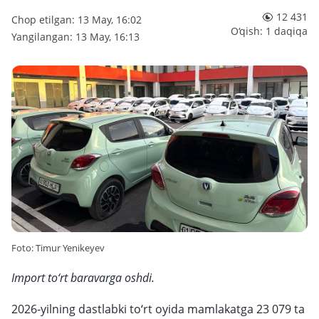
12 431
Chop etilgan: 13 May, 16:02
O‘qish: 1 daqiqa
Yangilangan: 13 May, 16:13
Foto: Timur Yenikeyev
Import to‘rt baravarga oshdi.
2026-yilning dastlabki to‘rt oyida mamlakatga 23 079 ta