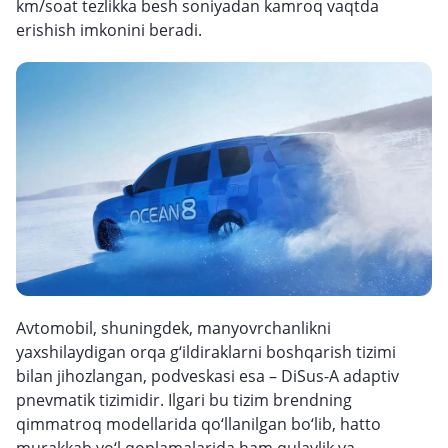
km/soat tezlikka besh soniyadan kamroq vaqtda
erishish imkonini beradi.
Avtomobil, shuningdek, manyovrchanlikni
yaxshilaydigan orqa g‘ildiraklarni boshqarish tizimi
bilan jihozlangan, podveskasi esa – DiSus-A adaptiv
pnevmatik tizimidir. Ilgari bu tizim brendning
qimmatroq modellarida qo‘llanilgan bo‘lib, hatto