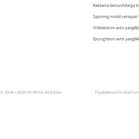
Reklama beruvchilarga b
Saytning mobil versiyasi
O‘zbekiston avto yangilik
Qozog‘iston avto yangilik
© 2018—2026 XK MCHJ «KOLESA»
Foydalanuvchi shartno