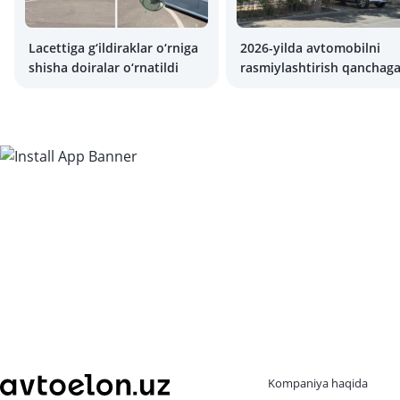
Lacettiga g‘ildiraklar o‘rniga
2026-yilda avtomobilni
shisha doiralar o‘rnatildi
rasmiylashtirish qanchag
tushadi?
Kompaniya haqida