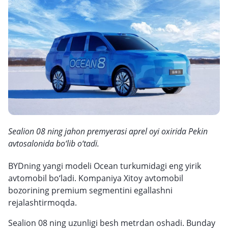
Sealion 08 ning jahon premyerasi aprel oyi oxirida Pekin
avtosalonida bo‘lib o‘tadi.
BYDning yangi modeli Ocean turkumidagi eng yirik
avtomobil bo‘ladi. Kompaniya Xitoy avtomobil
bozorining premium segmentini egallashni
rejalashtirmoqda.
Sealion 08 ning uzunligi besh metrdan oshadi. Bunday