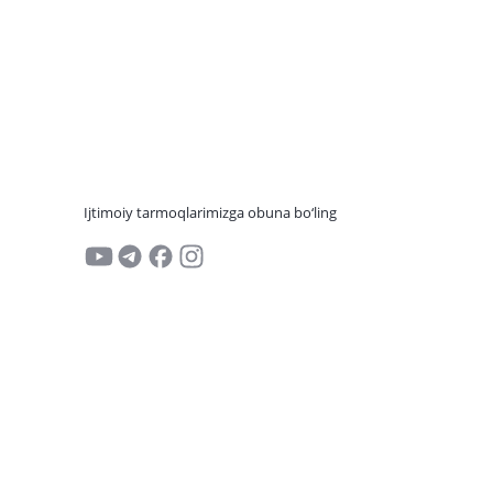
Ijtimoiy tarmoqlarimizga obuna bo‘ling