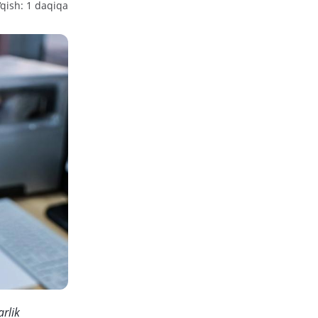
‘qish: 1 daqiqa
arlik