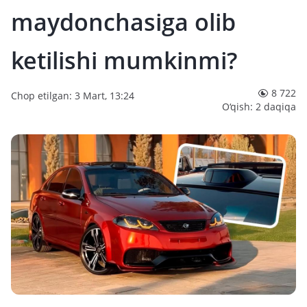
maydonchasiga olib
ketilishi mumkinmi?
8 722
Chop etilgan: 3 Mart, 13:24
O‘qish: 2 daqiqa