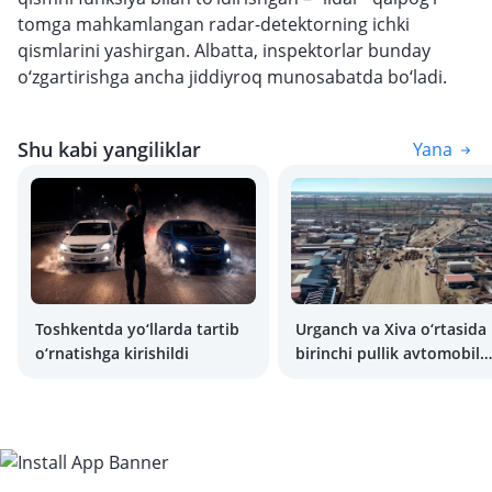
tomga mahkamlangan radar-detektorning ichki
qismlarini yashirgan. Albatta, inspektorlar bunday
o‘zgartirishga ancha jiddiyroq munosabatda bo‘ladi.
Shu kabi yangiliklar
Yana
Toshkentda yo‘llarda tartib
Urganch va Xiva o‘rtasida
o‘rnatishga kirishildi
birinchi pullik avtomobil
yo‘li quriladi