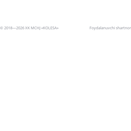
© 2018—2026 XK MCHJ «KOLESA»
Foydalanuvchi shartno