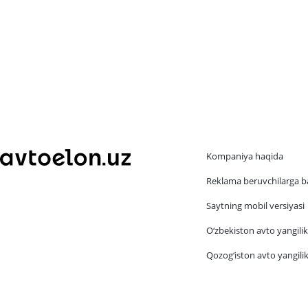
Kompaniya haqida
Reklama beruvchilarga b
Saytning mobil versiyasi
O‘zbekiston avto yangilik
Qozog‘iston avto yangilik