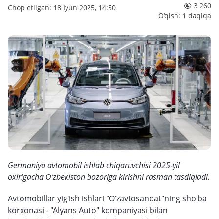
3 260
Chop etilgan: 18 Iyun 2025, 14:50
O‘qish: 1 daqiqa
Germaniya avtomobil ishlab chiqaruvchisi 2025-yil
oxirigacha O‘zbekiston bozoriga kirishni rasman tasdiqladi.
Avtomobillar yig‘ish ishlari "O‘zavtosanoat"ning sho‘ba
korxonasi - "Alyans Auto" kompaniyasi bilan