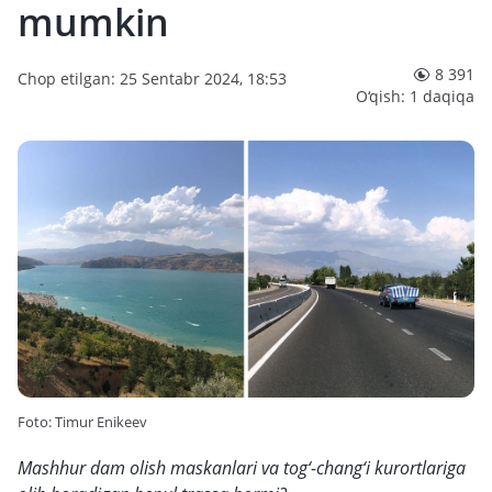
mumkin
8 391
Chop etilgan: 25 Sentabr 2024, 18:53
O‘qish: 1 daqiqa
Foto: Timur Enikeev
Mashhur dam olish maskanlari va tog‘-chang‘i kurortlariga