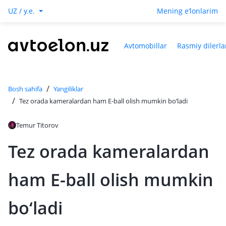
UZ / y.e.
Mening e‘lonlarim
Avtomobillar
Rasmiy dilerla
/
Bosh sahifa
Yangiliklar
/
Tez orada kameralardan ham E-ball olish mumkin bo‘ladi
Temur Titorov
Tez orada kameralardan
ham E-ball olish mumkin
bo‘ladi