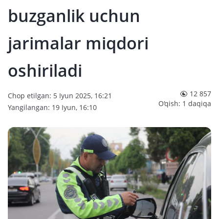
buzganlik uchun
jarimalar miqdori
oshiriladi
12 857
Chop etilgan: 5 Iyun 2025, 16:21
O‘qish: 1 daqiqa
Yangilangan: 19 Iyun, 16:10