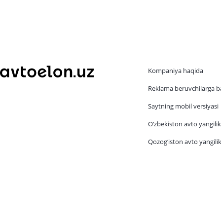
Kompaniya haqida
Reklama beruvchilarga b
Saytning mobil versiyasi
O‘zbekiston avto yangilik
Qozog‘iston avto yangilik