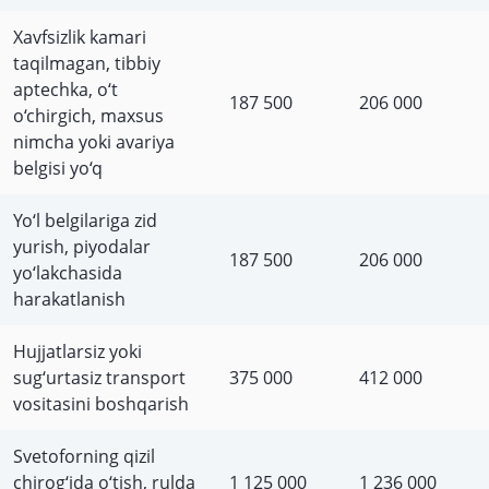
Xavfsizlik kamari
taqilmagan, tibbiy
aptechka, o‘t
187 500
206 000
o‘chirgich, maxsus
nimcha yoki avariya
belgisi yo‘q
Yo‘l belgilariga zid
yurish, piyodalar
187 500
206 000
yo‘lakchasida
harakatlanish
Hujjatlarsiz yoki
sug‘urtasiz transport
375 000
412 000
vositasini boshqarish
Svetoforning qizil
chirog‘ida o‘tish, rulda
1 125 000
1 236 000