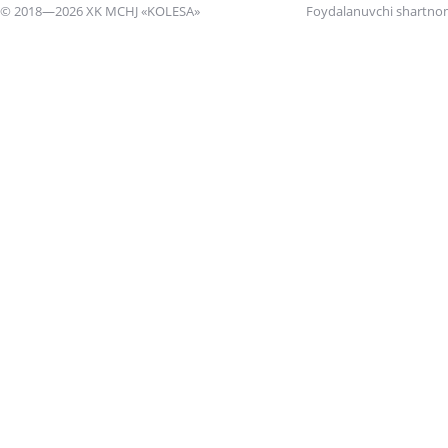
© 2018—2026 XK MCHJ «KOLESA»
Foydalanuvchi shartno