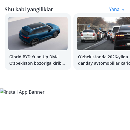
Shu kabi yangiliklar
Yana
Gibrid BYD Yuan Up DM-i
O‘zbekistonda 2026-yilda
O‘zbekiston bozoriga kirib
qanday avtomobillar xari
kelmoqda
qilinmoqda?