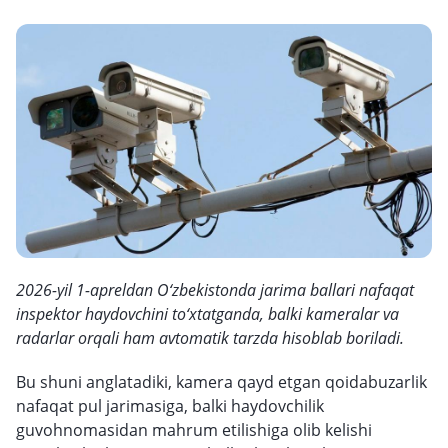
2026-yil 1-apreldan O‘zbekistonda jarima ballari nafaqat
inspektor haydovchini to‘xtatganda, balki kameralar va
radarlar orqali ham avtomatik tarzda hisoblab boriladi.
Bu shuni anglatadiki, kamera qayd etgan qoidabuzarlik
nafaqat pul jarimasiga, balki haydovchilik
guvohnomasidan mahrum etilishiga olib kelishi