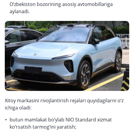
O‘zbekiston bozorining asosiy avtomobillariga
aylanadi.
Xitoy markasini rivojlantirish rejalari quyidagilarni o‘z
ichiga oladi:
butun mamlakat bo‘ylab NIO Standard xizmat
ko‘rsatish tarmog‘ini yaratish;