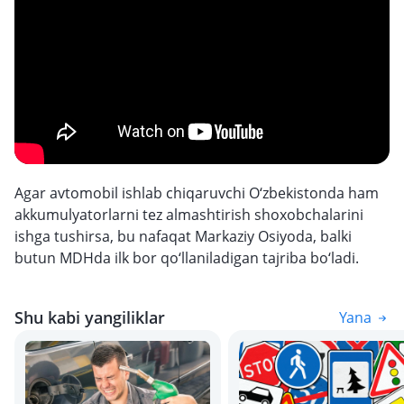
Agar avtomobil ishlab chiqaruvchi O‘zbekistonda ham
akkumulyatorlarni tez almashtirish shoxobchalarini
ishga tushirsa, bu nafaqat Markaziy Osiyoda, balki
butun MDHda ilk bor qo‘llaniladigan tajriba bo‘ladi.
Shu kabi yangiliklar
Yana