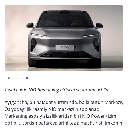
Foto: nio.com
Toshkentda NIO brendining birinchi shourumi ochildi.
Aytgancha, bu nafaqat yurtimizda, balki butun Markaziy
Osiyodagi ilk rasmiy NIO markazi hisoblanadi.
Markaning asosiy afzalliklaridan biri NIO Power tizimi
bo‘lib, u tortish batareyalarini tez almashtirish imkonini