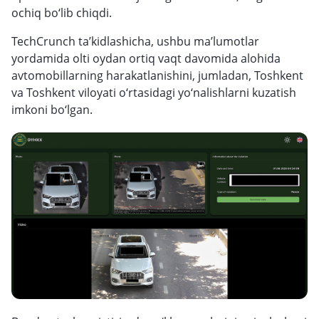
ochiq bo‘lib chiqdi.
TechCrunch ta’kidlashicha, ushbu ma’lumotlar
yordamida olti oydan ortiq vaqt davomida alohida
avtomobillarning harakatlanishini, jumladan, Toshkent
va Toshkent viloyati o‘rtasidagi yo‘nalishlarni kuzatish
imkoni bo‘lgan.