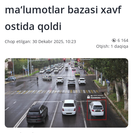
ma’lumotlar bazasi xavf
ostida qoldi
6 164
Chop etilgan: 30 Dekabr 2025, 10:23
O‘qish: 1 daqiqa