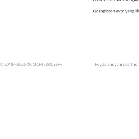
Qozog‘iston avto yangilik
© 2018—2026 XK MCHJ «KOLESA»
Foydalanuvchi shartno