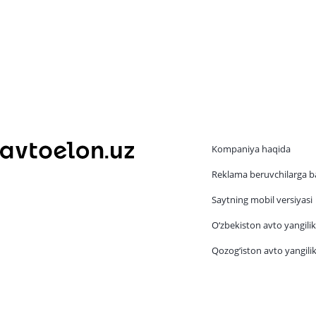
Kompaniya haqida
Reklama beruvchilarga b
Saytning mobil versiyasi
O‘zbekiston avto yangilik
Qozog‘iston avto yangilik