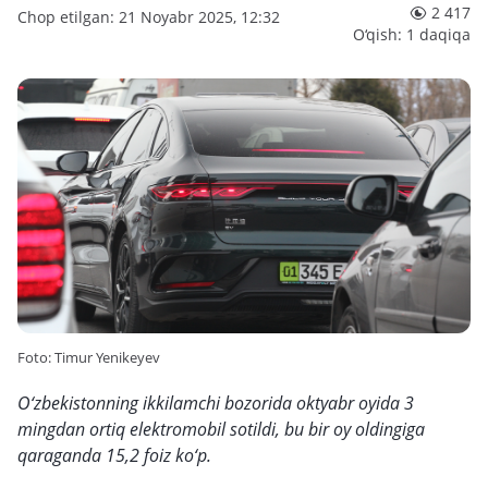
2 417
Chop etilgan: 21 Noyabr 2025, 12:32
O‘qish: 1 daqiqa
Foto: Timur Yenikeyev
O‘zbekistonning ikkilamchi bozorida oktyabr oyida 3
mingdan ortiq elektromobil sotildi, bu bir oy oldingiga
qaraganda 15,2 foiz ko‘p.