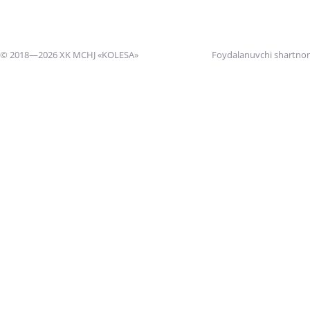
© 2018—2026 XK MCHJ «KOLESA»
Foydalanuvchi shartno