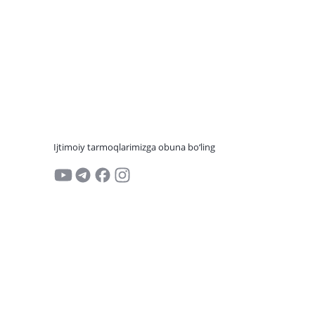
Ijtimoiy tarmoqlarimizga obuna bo‘ling