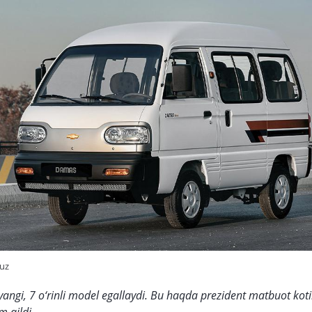
.uz
 yangi, 7 o‘rinli model egallaydi. Bu haqda prezident matbuot kot