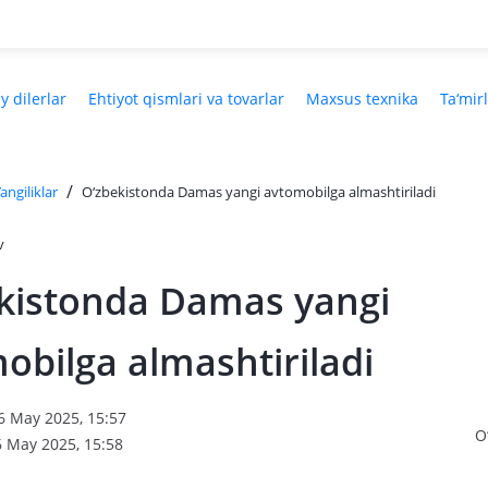
y dilerlar
Ehtiyot qismlari va tovarlar
Maxsus texnika
Ta‘mir
/
angiliklar
O‘zbekistonda Damas yangi avtomobilga almashtiriladi
v
kistonda Damas yangi
obilga almashtiriladi
6 May 2025, 15:57
O
6 May 2025, 15:58