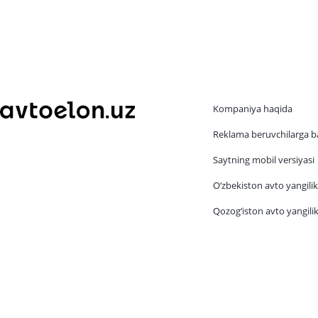
Kompaniya haqida
Reklama beruvchilarga b
Saytning mobil versiyasi
O‘zbekiston avto yangilik
Qozog‘iston avto yangilik