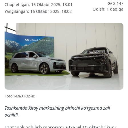
2 147
Chop etilgan: 16 Oktabr 2025, 18:01
O‘qish: 1 daqiqa
Yangilangan: 16 Oktabr 2025, 18:02
Foto: Илья Юрис
Toshkentda Xitoy markasining birinchi ko‘rgazma zali
ochildi.
Tantanali ochilish marosimi 2025-yil 10-oktyabr kuni