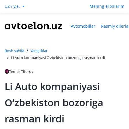
UZ / y.e.
Mening e‘lonlarim
Avtomobillar
Rasmiy dilerla
/
Bosh sahifa
Yangiliklar
/
Li Auto kompaniyasi O‘zbekiston bozoriga rasman kirdi
Temur Titorov
Li Auto kompaniyasi
O‘zbekiston bozoriga
rasman kirdi