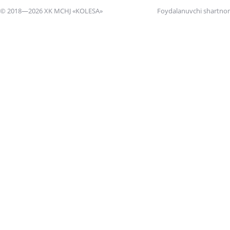
© 2018—2026 XK MCHJ «KOLESA»
Foydalanuvchi shartno