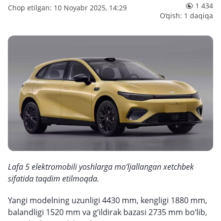
1 434
Chop etilgan: 10 Noyabr 2025, 14:29
O‘qish: 1 daqiqa
Lafa 5 elektromobili yoshlarga mo‘ljallangan xetchbek
sifatida taqdim etilmoqda.
Yangi modelning uzunligi 4430 mm, kengligi 1880 mm,
balandligi 1520 mm va g‘ildirak bazasi 2735 mm bo‘lib,