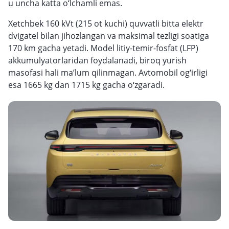
u uncha katta o‘lchamli emas.
Xetchbek 160 kVt (215 ot kuchi) quvvatli bitta elektr
dvigatel bilan jihozlangan va maksimal tezligi soatiga
170 km gacha yetadi. Model litiy-temir-fosfat (LFP)
akkumulyatorlaridan foydalanadi, biroq yurish
masofasi hali ma’lum qilinmagan. Avtomobil og‘irligi
esa 1665 kg dan 1715 kg gacha o‘zgaradi.