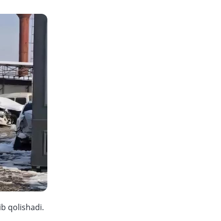
ib qolishadi.