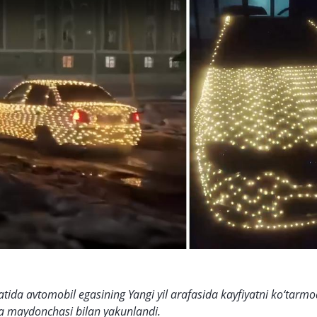
yatida avtomobil egasining Yangi yil arafasida kayfiyatni ko‘tarmo
ma maydonchasi bilan yakunlandi.