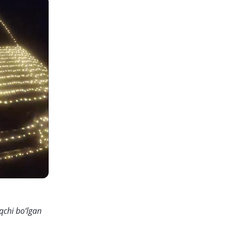
qchi bo‘lgan