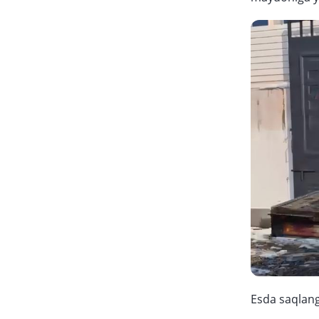
Esda saqlangk