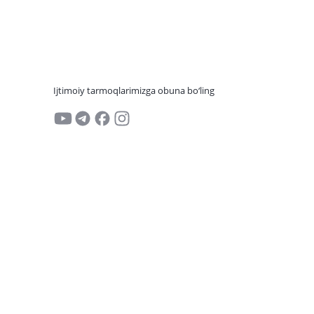
Ijtimoiy tarmoqlarimizga obuna bo‘ling