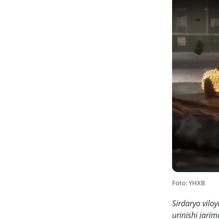
Foto: YHXB
Sirdaryo vilo
urinishi jari