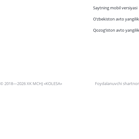
Saytning mobil versiyasi
O‘zbekiston avto yangilik
Qozog‘iston avto yangilik
© 2018—2026 XK MCHJ «KOLESA»
Foydalanuvchi shartno