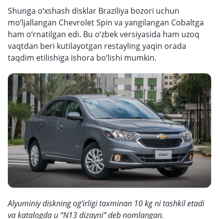
Shunga o‘xshash disklar Braziliya bozori uchun
mo‘ljallangan Chevrolet Spin va yangilangan Cobaltga
ham o‘rnatilgan edi. Bu o‘zbek versiyasida ham uzoq
vaqtdan beri kutilayotgan restayling yaqin orada
taqdim etilishiga ishora bo‘lishi mumkin.
Alyuminiy diskning og‘irligi taxminan 10 kg ni tashkil etadi
va katalogda u “N13 dizayni” deb nomlangan.