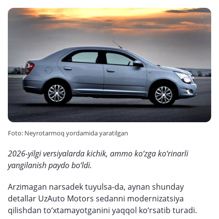
Foto: Neyrotarmoq yordamida yaratilgan
2026-yilgi versiyalarda kichik, ammo ko‘zga ko‘rinarli
yangilanish paydo bo‘ldi.
Arzimagan narsadek tuyulsa-da, aynan shunday
detallar UzAuto Motors sedanni modernizatsiya
qilishdan to‘xtamayotganini yaqqol ko‘rsatib turadi.