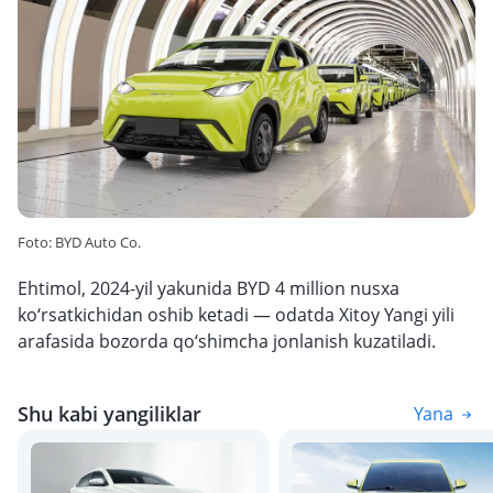
Foto: BYD Auto Co.
Ehtimol, 2024-yil yakunida BYD 4 million nusxa
ko‘rsatkichidan oshib ketadi — odatda Xitoy Yangi yili
arafasida bozorda qo‘shimcha jonlanish kuzatiladi.
Shu kabi yangiliklar
Yana