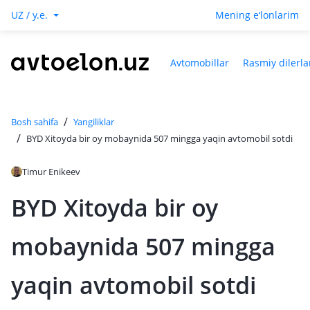
UZ / y.e.
Mening e‘lonlarim
Avtomobillar
Rasmiy dilerla
/
Bosh sahifa
Yangiliklar
/
BYD Xitoyda bir oy mobaynida 507 mingga yaqin avtomobil sotdi
Timur Enikeev
BYD Xitoyda bir oy
mobaynida 507 mingga
yaqin avtomobil sotdi