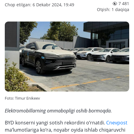
7 481
Chop etilgan: 6 Dekabr 2024, 19:49
O‘qish: 1 daqiqa
Foto: Timur Enikeev
Elektromobillarning ommabopligi oshib bormoqda.
BYD konserni yangi sotish rekordini o‘rnatdi.
Cnevpost
ma’lumotlariga ko‘ra, noyabr oyida ishlab chiqaruvchi