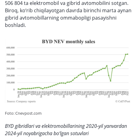
506 804 ta elektromobil va gibrid avtomobilini sotgan.
Biroq, ko‘rib chiqilayotgan davrda birinchi marta aynan
gibrid avtomobillarning ommabopligi pasayishni
boshladi.
Foto: Cnevpost.com
BYD gibridlari va elektromobillarining 2020-yil yanvardan
2024-yil noyabrigacha bo‘lgan sotuvlari