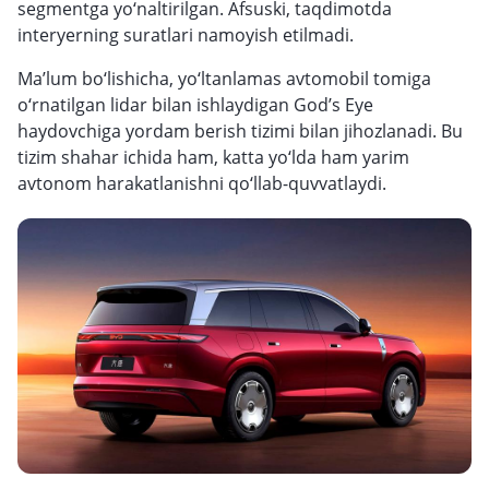
segmentga yo‘naltirilgan. Afsuski, taqdimotda
interyerning suratlari namoyish etilmadi.
Ma’lum bo‘lishicha, yo‘ltanlamas avtomobil tomiga
o‘rnatilgan lidar bilan ishlaydigan God’s Eye
haydovchiga yordam berish tizimi bilan jihozlanadi. Bu
tizim shahar ichida ham, katta yo‘lda ham yarim
avtonom harakatlanishni qo‘llab-quvvatlaydi.