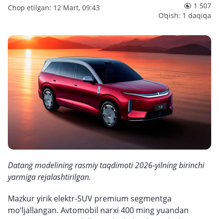
1 507
Chop etilgan: 12 Mart, 09:43
O‘qish: 1 daqiqa
Datang modelining rasmiy taqdimoti 2026-yilning birinchi
yarmiga rejalashtirilgan.
Mazkur yirik elektr-SUV premium segmentga
mo‘ljallangan. Avtomobil narxi 400 ming yuandan