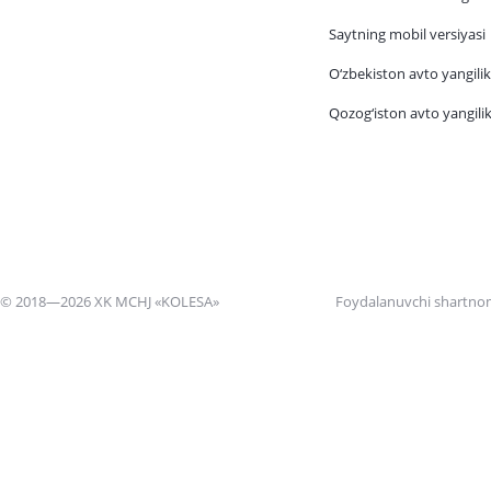
Saytning mobil versiyasi
O‘zbekiston avto yangilik
Qozog‘iston avto yangilik
© 2018—2026 XK MCHJ «KOLESA»
Foydalanuvchi shartno