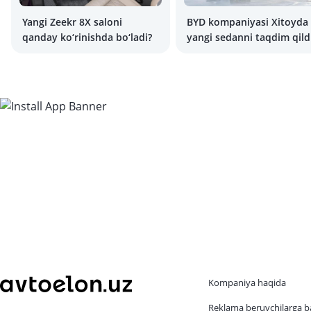
Yangi Zeekr 8X saloni
BYD kompaniyasi Xitoyda
qanday ko‘rinishda bo‘ladi?
yangi sedanni taqdim qild
Kompaniya haqida
Reklama beruvchilarga b