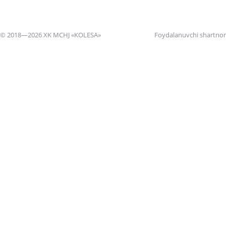
© 2018—2026 XK MCHJ «KOLESA»
Foydalanuvchi shartno