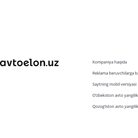
Kompaniya haqida
Reklama beruvchilarga b
Saytning mobil versiyasi
O‘zbekiston avto yangilik
Qozog‘iston avto yangilik