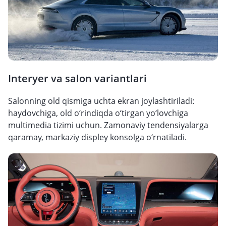
Interyer va salon variantlari
Salonning old qismiga uchta ekran joylashtiriladi:
haydovchiga, old o‘rindiqda o‘tirgan yo‘lovchiga
multimedia tizimi uchun. Zamonaviy tendensiyalarga
qaramay, markaziy displey konsolga o‘rnatiladi.