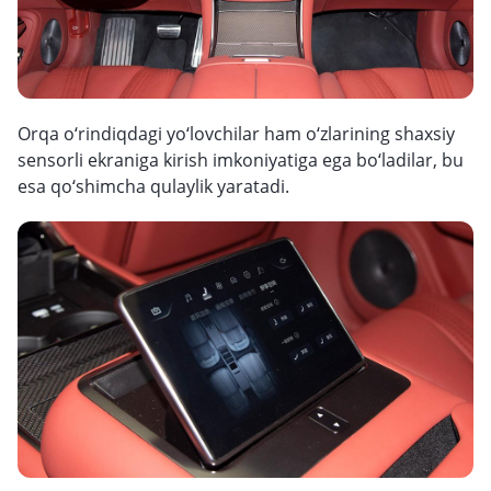
Orqa o‘rindiqdagi yo‘lovchilar ham o‘zlarining shaxsiy
sensorli ekraniga kirish imkoniyatiga ega bo‘ladilar, bu
esa qo‘shimcha qulaylik yaratadi.