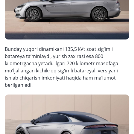
Bunday yuqori dinamikani 135,5 kVt·soat sig‘imli
batareya ta’minlaydi, yurish zaxirasi esa 800
kilometrgacha yetadi. Ilgari 720 kilometr masofaga
mo‘ljallangan kichikroq sig‘imli batareyali versiyani
ishlab chiqarish imkoniyati haqida ham ma’lumot
berilgan edi.