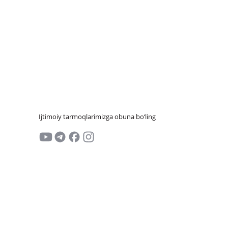
Ijtimoiy tarmoqlarimizga obuna bo‘ling